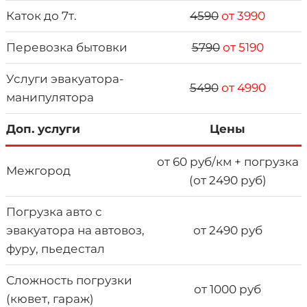
Каток до 7т.
4590
от 3990
Перевозка бытовки
5790
от 5190
Услуги эвакуатора-
5490
от 4990
манипулятора
Доп. услуги
Цены
от 60 руб/км + погрузка
Межгород
(от 2490 руб)
Погрузка авто с
эвакуатора на автовоз,
от 2490 руб
фуру, пьедестал
Сложность погрузки
от 1000 руб
(кювет, гараж)