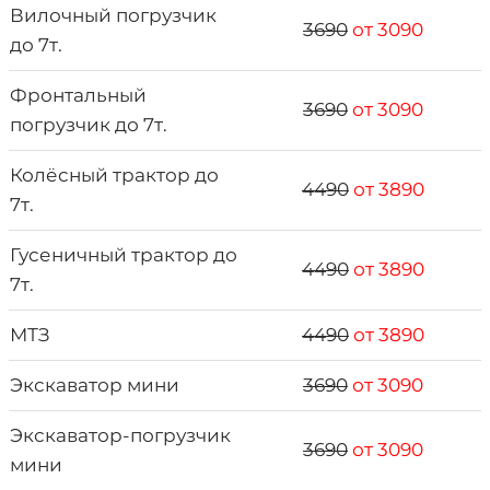
Вилочный погрузчик
3690
от 3090
до 7т.
Фронтальный
3690
от 3090
погрузчик до 7т.
Колёсный трактор до
4490
от 3890
7т.
Гусеничный трактор до
4490
от 3890
7т.
МТЗ
4490
от 3890
Экскаватор мини
3690
от 3090
Экскаватор-погрузчик
3690
от 3090
мини