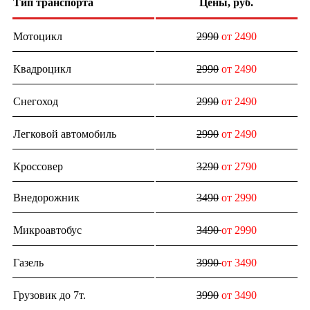
Тип транспорта
Цены, руб.
Мотоцикл
2990
от 2490
Квадроцикл
2990
от 2490
Снегоход
2990
от 2490
Легковой автомобиль
2990
от 2490
Кроссовер
3290
от 2790
Внедорожник
3490
от 2990
Микроавтобус
3490
от 2990
Газель
3990
от 3490
Грузовик до 7т.
3990
от 3490