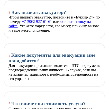
Как вызвать эвакуатор?
?
Чтобы вызвать эвакуатор, позвоните в «Буксир 24» по
номеру
+7 (903) 927-61-61
или
оставьте заявку на
сайте
. Укажите марку авто, его массу, причину вызова
и ваше местоположение.
Какие документы для эвакуации мне
?
понадобятся?
Для эвакуации предъявите водителю ПТС и документ,
подтверждающий вашу личность. В случае, если вы
не владелец транспорта, необходима доверенность на
его управление.
Что влияет на стоимость услуги?
?
Стоимость услуги эвакуатора определяется весом