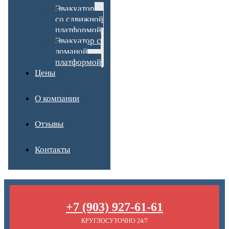
Эвакуатор
со сдвижной
платформой
Эвакуатор с
ломаной
платформой
Цены
О компании
Отзывы
Контакты
+7 (903) 927-61-61
КРУГЛОСУТОЧНО 24/7