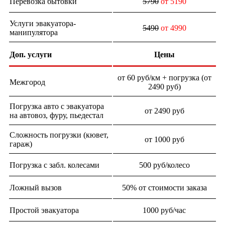
Перевозка бытовки
5790
от 5190
Услуги эвакуатора-
5490
от 4990
манипулятора
Доп. услуги
Цены
от 60 руб/км + погрузка (от
Межгород
2490 руб)
Погрузка авто с эвакуатора
от 2490 руб
на автовоз, фуру, пьедестал
Сложность погрузки (кювет,
от 1000 руб
гараж)
Погрузка с забл. колесами
500 руб/колесо
Ложный вызов
50% от стоимости заказа
Простой эвакуатора
1000 руб/час