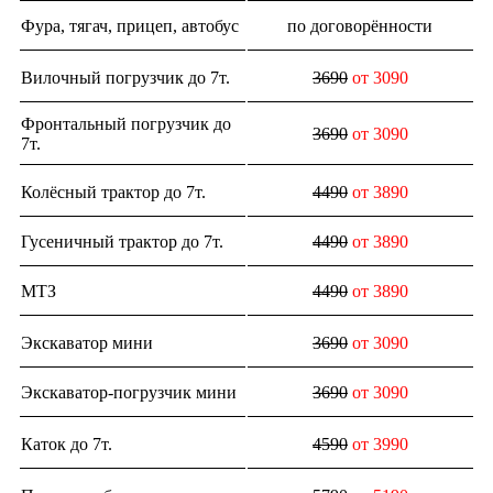
Фура, тягач, прицеп, автобус
по договорённости
Вилочный погрузчик до 7т.
3690
от 3090
Фронтальный погрузчик до
3690
от 3090
7т.
Колёсный трактор до 7т.
4490
от 3890
Гусеничный трактор до 7т.
4490
от 3890
МТЗ
4490
от 3890
Экскаватор мини
3690
от 3090
Экскаватор-погрузчик мини
3690
от 3090
Каток до 7т.
4590
от 3990