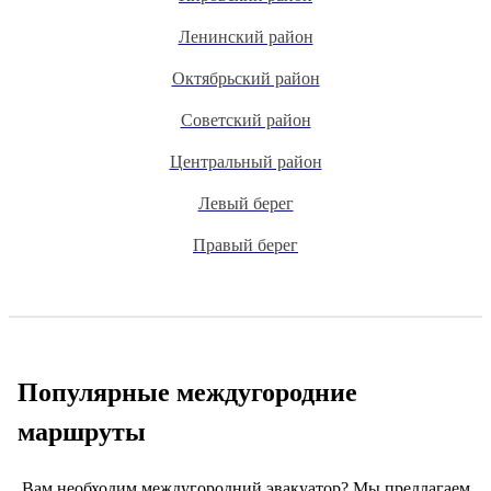
Ленинский район
Октябрьский район
Советский район
Центральный район
Левый берег
Правый берег
Популярные междугородние
маршруты
Вам необходим междугородний эвакуатор? Мы предлагаем