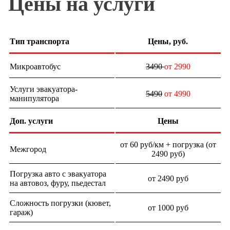
Цены на услуги
Тип транспорта
Цены, руб.
Микроавтобус
3490
от 2990
Услуги эвакуатора-
5490
от 4990
манипулятора
Доп. услуги
Цены
от 60 руб/км + погрузка (от
Межгород
2490 руб)
Погрузка авто с эвакуатора
от 2490 руб
на автовоз, фуру, пьедестал
Сложность погрузки (кювет,
от 1000 руб
гараж)