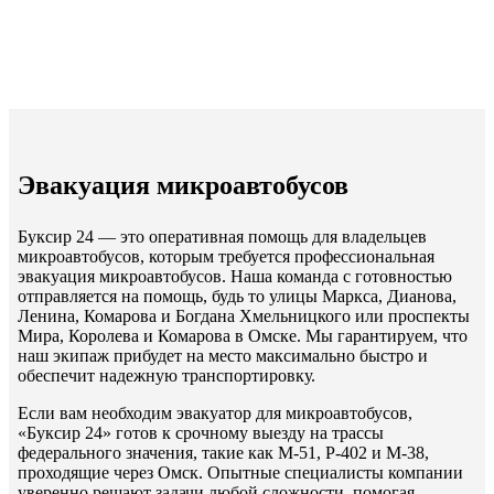
Эвакуация микроавтобусов
Буксир 24 — это оперативная помощь для владельцев
микроавтобусов, которым требуется профессиональная
эвакуация микроавтобусов. Наша команда с готовностью
отправляется на помощь, будь то улицы Маркса, Дианова,
Ленина, Комарова и Богдана Хмельницкого или проспекты
Мира, Королева и Комарова в Омске. Мы гарантируем, что
наш экипаж прибудет на место максимально быстро и
обеспечит надежную транспортировку.
Если вам необходим эвакуатор для микроавтобусов,
«Буксир 24» готов к срочному выезду на трассы
федерального значения, такие как М-51, Р-402 и М-38,
проходящие через Омск. Опытные специалисты компании
уверенно решают задачи любой сложности, помогая