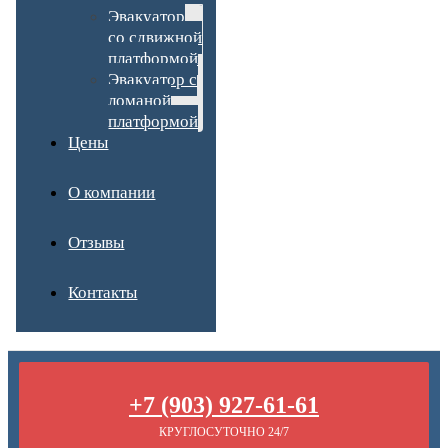
Эвакуатор
со сдвижной
платформой
Эвакуатор с
ломаной
платформой
Цены
О компании
Отзывы
Контакты
+7 (903) 927-61-61
КРУГЛОСУТОЧНО 24/7