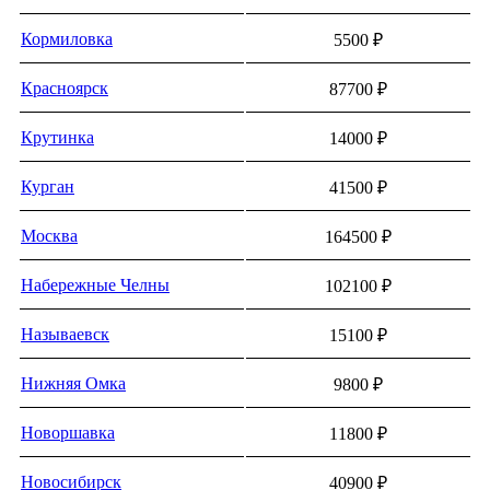
Кормиловка
5500 ₽
Красноярск
87700 ₽
Крутинка
14000 ₽
Курган
41500 ₽
Москва
164500 ₽
Набережные Челны
102100 ₽
Называевск
15100 ₽
Нижняя Омка
9800 ₽
Новоршавка
11800 ₽
Новосибирск
40900 ₽