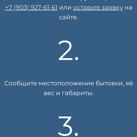
+7 (903) 927-61-61
или
оставьте заявку
на
сайте.
2.
Сообщите местоположение бытовки, её
вес и габариты.
3.