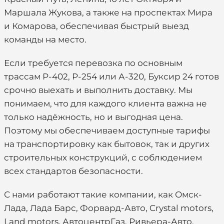
Маршала Жукова, а также на проспектах Мира
и Комарова, обеспечивая быстрый выезд
команды на место.
Если требуется перевозка по основным
трассам Р-402, Р-254 или А-320, Буксир 24 готов
срочно выехать и выполнить доставку. Мы
понимаем, что для каждого клиента важна не
только надёжность, но и выгодная цена.
Поэтому мы обеспечиваем доступные тарифы
на транспортировку как бытовок, так и других
строительных конструкций, с соблюдением
всех стандартов безопасности.
С нами работают такие компании, как Омск-
Лада, Лада Барс, Форвард-Авто, Crystal motors,
Land motors, АвтоцентрГаз, Ривьера-Авто,